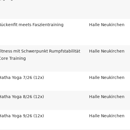
Rückenfit meets Faszientraining
Halle Neukirchen
Fitness mit Schwerpunkt Rumpfstabilität
Halle Neukirchen
Core Training
Hatha Yoga 7/26 (12x)
Halle Neukirchen
Hatha Yoga 8/26 (12x)
Halle Neukirchen
Hatha Yoga 9/26 (12x)
Halle Neukirchen