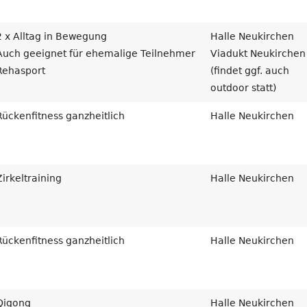
2 x Alltag in Bewegung
Halle Neukirchen
Auch geeignet für ehemalige Teilnehmer
Viadukt Neukirchen
Rehasport
(findet ggf. auch
outdoor statt)
Rückenfitness ganzheitlich
Halle Neukirchen
Zirkeltraining
Halle Neukirchen
Rückenfitness ganzheitlich
Halle Neukirchen
Qigong
Halle Neukirchen