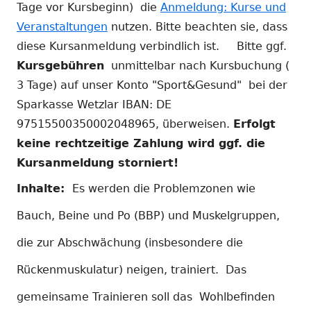
Tage vor Kursbeginn) die
Anmeldung: Kurse und
Veranstaltungen
nutzen. Bitte beachten sie, dass
diese Kursanmeldung verbindlich ist. Bitte ggf.
Kursgebühren
unmittelbar nach Kursbuchung (
3 Tage) auf unser Konto "Sport&Gesund" bei der
Sparkasse Wetzlar IBAN: DE
97515500350002048965, überweisen.
Erfolgt
keine rechtzeitige Zahlung wird ggf. die
Kursanmeldung storniert!
Inhalte:
Es werden die Problemzonen wie
Bauch, Beine und Po (BBP) und Muskelgruppen,
die zur Abschwächung (insbesondere die
Rückenmuskulatur) neigen, trainiert. Das
gemeinsame Trainieren soll das Wohlbefinden