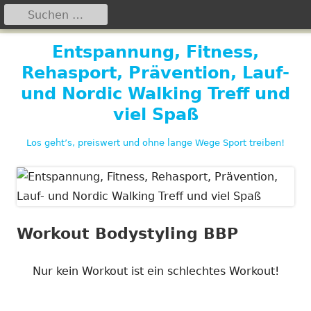
Suchen
Primäres
nach:
Menü
Springe
Entspannung, Fitness,
zum
Rehasport, Prävention, Lauf-
Inhalt
und Nordic Walking Treff und
viel Spaß
Los geht’s, preiswert und ohne lange Wege Sport treiben!
Workout Bodystyling BBP
Nur kein Workout ist ein schlechtes Workout!