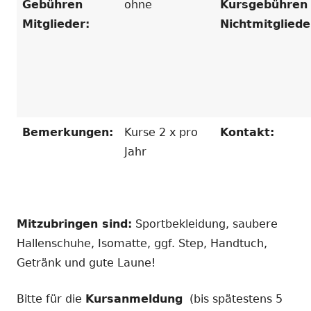
Gebühren
ohne
Kursgebühren
Mitglieder:
Nichtmitgliede
Bemerkungen:
Kurse 2 x pro
Kontakt:
Jahr
Mitzubringen sind:
Sportbekleidung, saubere
Hallenschuhe, Isomatte, ggf. Step, Handtuch,
Getränk und gute Laune!
Bitte für die
Kursanmeldung
(bis spätestens 5