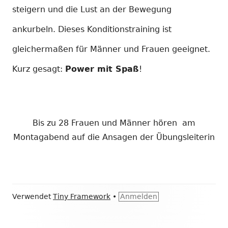
steigern und die Lust an der Bewegung
ankurbeln. Dieses Konditionstraining ist
gleichermaßen für Männer und Frauen geeignet.
Kurz gesagt:
Power mit Spaß
!
Bis zu 28 Frauen und Männer hören am
Montagabend auf die Ansagen der Übungsleiterin
Footer
Verwendet
Tiny Framework
•
Anmelden
Inhalt