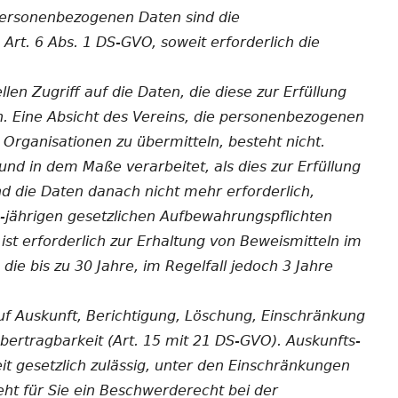
SEN
personenbezogenen Daten sind die
rt. 6 Abs. 1 DS-GVO, soweit erforderlich die
ENEN
len Zugriff auf die Daten, die diese zur Erfüllung
. Eine Absicht des Vereins, die personenbezogenen
 Organisationen zu übermitteln, besteht nicht.
nd in dem Maße verarbeitet, als dies zur Erfüllung
ind die Daten danach nicht mehr erforderlich,
-jährigen gesetzlichen Aufbewahrungspflichten
ist erforderlich zur Erhaltung von Beweismitteln im
ie bis zu 30 Jahre, im Regelfall jedoch 3 Jahre
uf Auskunft, Berichtigung, Löschung, Einschränkung
ertragbarkeit (Art. 15 mit 21 DS-GVO). Auskunfts-
it gesetzlich zulässig, unter den Einschränkungen
ht für Sie ein Beschwerderecht bei der