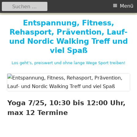
Suchen
Primäres
Menü
nach:
Menü
Springe
Entspannung, Fitness,
zum
Rehasport, Prävention, Lauf-
Inhalt
und Nordic Walking Treff und
viel Spaß
Los geht’s, preiswert und ohne lange Wege Sport treiben!
Yoga 7/25, 10:30 bis 12:00 Uhr,
max 12 Termine